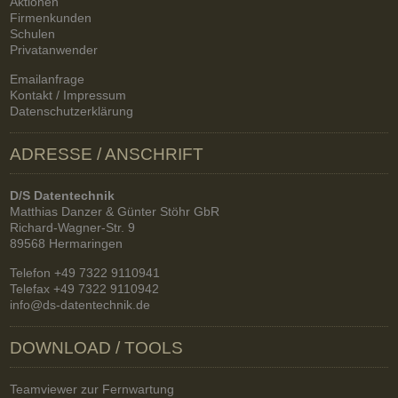
Aktionen
Firmenkunden
Schulen
Privatanwender
Emailanfrage
Kontakt / Impressum
Datenschutzerklärung
ADRESSE / ANSCHRIFT
D/S Datentechnik
Matthias Danzer & Günter Stöhr GbR
Richard-Wagner-Str. 9
89568 Hermaringen
Telefon +49 7322 9110941
Telefax +49 7322 9110942
info@ds-datentechnik.de
DOWNLOAD / TOOLS
Teamviewer zur Fernwartung