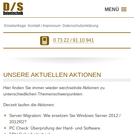
MENÜ
Inhalt direkt anspringen
Hauptmenü anspringen
Emailanfrage
Kontakt / Impressum
Datenschutzerklärung
0 73 22 / 91 10 941
UNSERE AKTUELLEN AKTIONEN
Hier finden Sie immer wieder wechselnde Aktionen zu
unterschiedlichen Themenschwerpunkten.
Derzeit laufen die Aktionen:
Server-Migration: Wie ersetzen Sie Windows Server 2012 /
2012R2?
PC Check: Überprüfung der Hard- und Software.