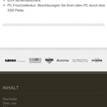
EDV-Sicherheitscheck
PC Frischzellenkur: Beschleunigen Sie ihren alten PC durch eine
SSD Platte.
INHALT
Startseite
Über uns