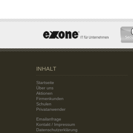
INHALT
Startseite
Über uns
Aktionen
Firmenkunden
Schulen
Privatanwender
Emailanfrage
Kontakt / Impressum
Datenschutzerklärung