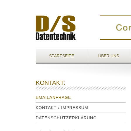
Inhalt direkt anspringen
Hauptmenü anspringen
STARTSEITE
ÜBER UNS
KONTAKT:
EMAILANFRAGE
KONTAKT / IMPRESSUM
DATENSCHUTZERKLÄRUNG