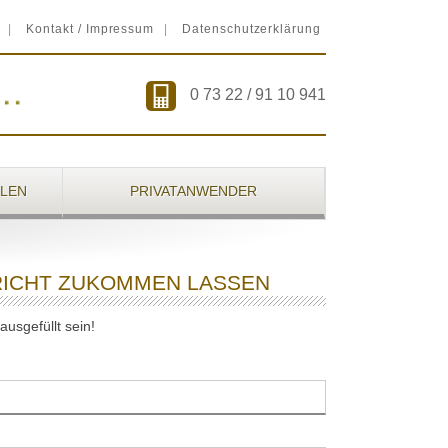
Kontakt / Impressum
Datenschutzerklärung
0 73 22 / 91 10 941
LEN
PRIVATANWENDER
HRICHT ZUKOMMEN LASSEN
usgefüllt sein!