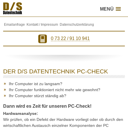
MENÜ
Inhalt direkt anspringen
Hauptmenü anspringen
Emailanfrage
Kontakt / Impressum
Datenschutzerklärung
0 73 22 / 91 10 941
DER D/S DATENTECHNIK PC-CHECK
Ihr Computer ist zu langsam?
Ihr Computer funktioniert nicht mehr wie gewohnt?
Ihr Computer stürzt ständig ab?
Dann wird es Zeit für unseren PC-Check!
Hardwareanalyse:
Wir prüfen, ob ein Defekt der Hardware vorliegt oder ob durch den
wirtschaftlichen Austausch einzelner Komponenten der PC