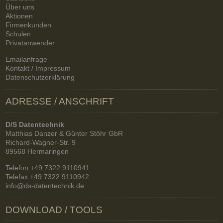
Über uns
Aktionen
Firmenkunden
Schulen
Privatanwender
Emailanfrage
Kontakt / Impressum
Datenschutzerklärung
ADRESSE / ANSCHRIFT
D/S Datentechnik
Matthias Danzer & Günter Stöhr GbR
Richard-Wagner-Str. 9
89568 Hermaringen
Telefon +49 7322 9110941
Telefax +49 7322 9110942
info@ds-datentechnik.de
DOWNLOAD / TOOLS