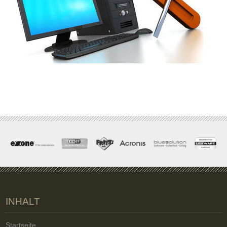
INHALT
Startseite