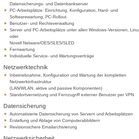
Datensicherungs- und Datenbankserver
PC-Arbeitsplätze: Einrichtung, Konfiguration, Hard- und
Softwarewartung, PC-Rollout
Benutzer- und Rechteverwaltung
Server und PC-Arbeitsplätze unter allen Windows-Versionen, Linu
oder
Novell Netware/OES/SLES/SLED
Fernwartung
Individuelle Service- und Wartungsverträge
Netzwerktechnik
Inbetriebnahme, Konfiguration und Wartung der kompletten
Netzwerkinfrastruktur
(LAN/WLAN, aktive und passive Komponenten)
Standortvernetzung und Fernzugriff externer Benutzer per VPN
Datensicherung
Automatisierte Datensicherung von Servern und Arbeitsplätzen
Erstellung und Ablage von Computerabbildern
Revisionsichere Emailarchivierung
Netzwerksicherheit