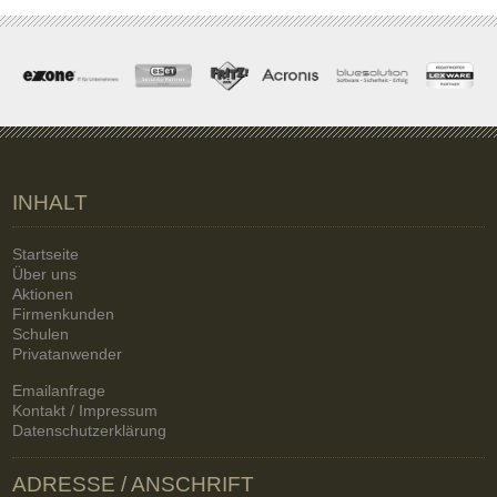
INHALT
Startseite
Über uns
Aktionen
Firmenkunden
Schulen
Privatanwender
Emailanfrage
Kontakt / Impressum
Datenschutzerklärung
ADRESSE / ANSCHRIFT